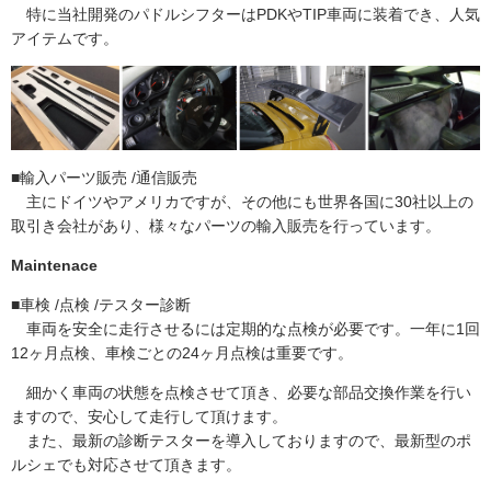
特に当社開発のパドルシフターはPDKやTIP車両に装着でき、人気
アイテムです。
■輸入パーツ販売 /通信販売
主にドイツやアメリカですが、その他にも世界各国に30社以上の
取引き会社があり、様々なパーツの輸入販売を行っています。
Maintenace
■車検 /点検 /テスター診断
車両を安全に走行させるには定期的な点検が必要です。一年に1回
12ヶ月点検、車検ごとの24ヶ月点検は重要です。
細かく車両の状態を点検させて頂き、必要な部品交換作業を行い
ますので、安心して走行して頂けます。
また、最新の診断テスターを導入しておりますので、最新型のポ
ルシェでも対応させて頂きます。