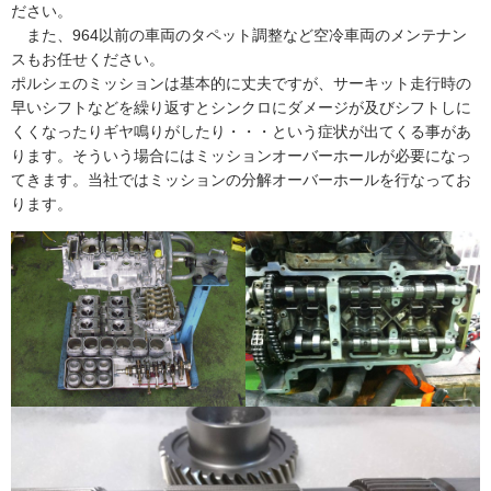
ださい。
また、964以前の車両のタペット調整など空冷車両のメンテナン
スもお任せください。
ポルシェのミッションは基本的に丈夫ですが、サーキット走行時の
早いシフトなどを繰り返すとシンクロにダメージが及びシフトしに
くくなったりギヤ鳴りがしたり・・・という症状が出てくる事があ
ります。そういう場合にはミッションオーバーホールが必要になっ
てきます。当社ではミッションの分解オーバーホールを行なってお
ります。