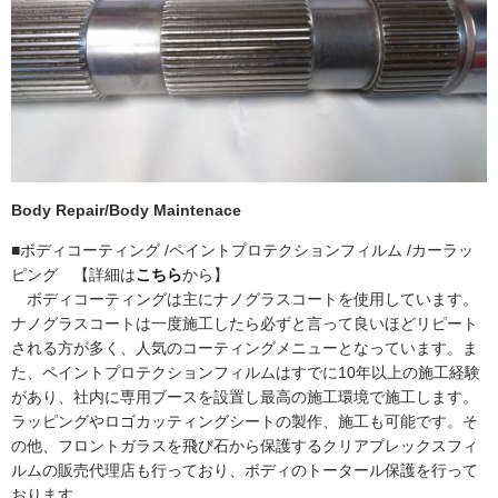
Body Repair/Body Maintenace
■ボディコーティング /ペイントプロテクションフィルム /カーラッ
ピング 【詳細は
こちら
から】
ボディコーティングは主にナノグラスコートを使用しています。
ナノグラスコートは一度施工したら必ずと言って良いほどリピート
される方が多く、人気のコーティングメニューとなっています。ま
た、ペイントプロテクションフィルムはすでに10年以上の施工経験
があり、社内に専用ブースを設置し最高の施工環境で施工します。
ラッピングやロゴカッティングシートの製作、施工も可能です。そ
の他、フロントガラスを飛び石から保護するクリアプレックスフィ
ルムの販売代理店も行っており、ボディのトータール保護を行って
おります。