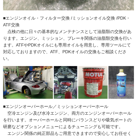
■エンジンオイル・フィルター交換 /ミッションオイル交換 /PDK・
ATF交換
点検の他に日々の基本的なメンテナンスとして油脂類の交換があ
ります。エンジン、ミッション、ブレーキ関係の油脂類交換を行い
ます。ATFやPDKオイルにも専用オイルを用意し、専用ツールにて
対応しておりますので、ATF、PDKオイルの交換もご相談くださ
い。
■エンジンオーバーホール／ミッションオーバーホール
空冷エンジン及び水冷エンジン、両方のエンジンオーバーホール
を行います。オーバーホールと同時にバランスどりや吸気ポートの
研磨などオプションメニューによるチューニングも可能です。
エンジン関係の純正部品もご用意できますので安心してお任せく