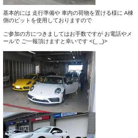
基本的には 走行準備や 車内の荷物を置ける様に A棟
側のピットを使用しておりますので
ご参加の方につきましてはお手数ですが お電話やメ
ールで ご一報頂けますと幸いです <(_ _)>