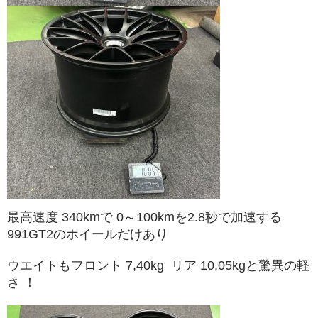
最高速度 340kmで 0～100kmを2.8秒で加速する
991GT2のホイールだけあり
ウエイトもフロント 7,40kg リア 10,05kgと驚異の軽
さ ！