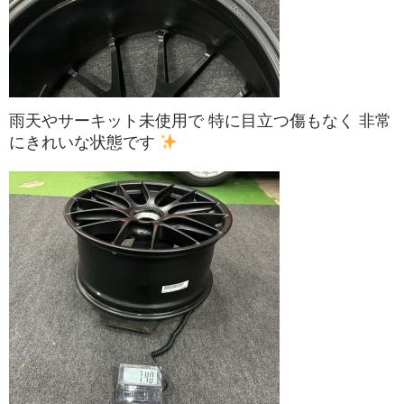
雨天やサーキット未使用で 特に目立つ傷もなく 非常
にきれいな状態です