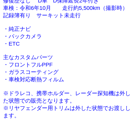
修復歴なし D車 D保障延長2年付き
車検：令和6年10月 走行約5,500km（撮影時）
記録簿有り サーキット未走行
・純正ナビ
・バックカメラ
・ETC
主なカスタムパーツ
・フロントフルPPF
・ガラスコーティング
・車検対応断熱フィルム
※ドラレコ、携帯ホルダー、レーダー探知機は外し
た状態での販売となります。
※リヤフェンダー用トリムは外した状態でお渡しし
ます。