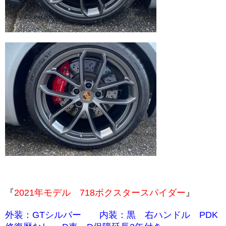
『
2021年モデル 718ボクスタースパイダー
』
外装：GTシルバー 内装：黒 右ハンドル PDK