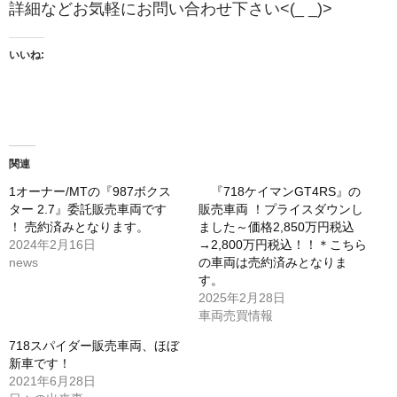
詳細などお気軽にお問い合わせ下さい<(_ _)>
いいね:
関連
1オーナー/MTの『987ボクス
『718ケイマンGT4RS』の
ター 2.7』委託販売車両です
販売車両 ！プライスダウンし
！ 売約済みとなります。
ました～価格2,850万円税込
2024年2月16日
→2,800万円税込！！＊こちら
news
の車両は売約済みとなりま
す。
2025年2月28日
車両売買情報
718スパイダー販売車両、ほぼ
新車です！
2021年6月28日