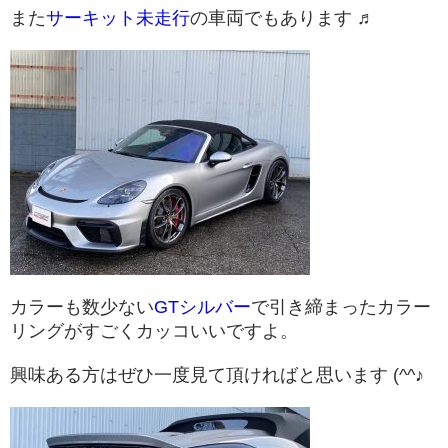
また
サーキット未走行
の車両でもあります ♬
カラーも数少ない
GTシルバー
で引き締まったカラー
リングがすごくカッコいいですよ。
興味ある方はぜひ一度見て頂ければと思います (^^♪