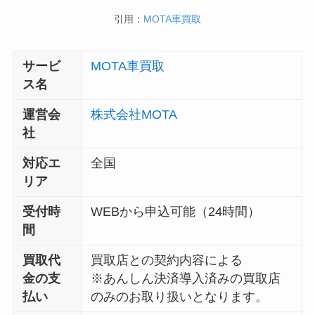
引用：
MOTA車買取
サービ
MOTA車買取
ス名
運営会
株式会社MOTA
社
対応エ
全国
リア
受付時
WEBから申込可能（24時間）
間
買取代
買取店との契約内容による
金の支
※あんしん決済導入済みの買取店
払い
のみのお取り扱いとなります。