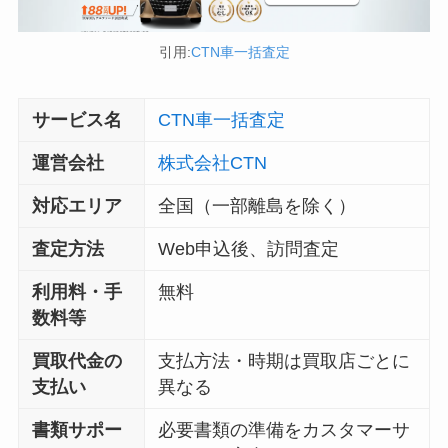
引用:
CTN車一括査定
サービス名
CTN車一括査定
運営会社
株式会社CTN
対応エリア
全国（一部離島を除く）
査定方法
Web申込後、訪問査定
利用料・手
無料
数料等
買取代金の
支払方法・時期は買取店ごとに
支払い
異なる
書類サポー
必要書類の準備をカスタマーサ