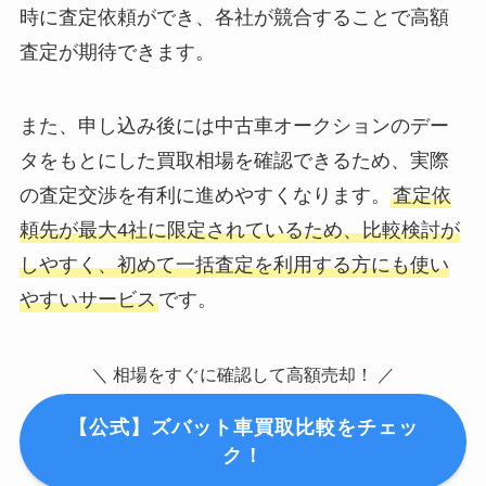
時に査定依頼ができ、各社が競合することで高額
査定が期待できます。
また、申し込み後には中古車オークションのデー
タをもとにした買取相場を確認できるため、実際
の査定交渉を有利に進めやすくなります。
査定依
頼先が最大4社に限定されているため、比較検討が
しやすく、初めて一括査定を利用する方にも使い
やすいサービス
です。
＼ 相場をすぐに確認して高額売却！ ／
【公式】ズバット車買取比較をチェッ
ク！