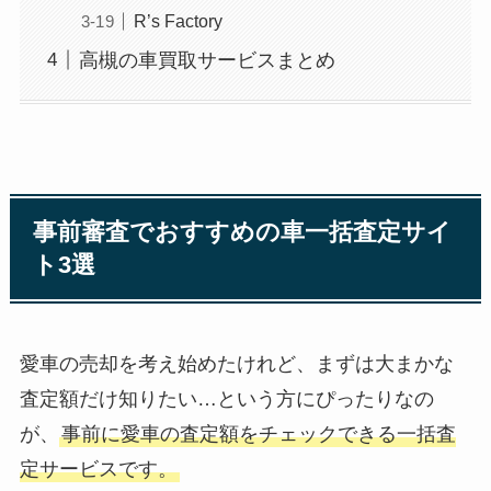
R’s Factory
高槻の車買取サービスまとめ
事前審査でおすすめの車一括査定サイ
ト3選
愛車の売却を考え始めたけれど、まずは大まかな
査定額だけ知りたい…という方にぴったりなの
が、
事前に愛車の査定額をチェックできる一括査
定サービスです。