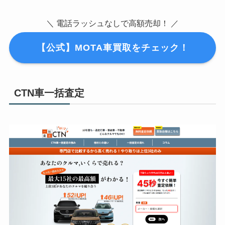
＼ 電話ラッシュなしで高額売却！ ／
【公式】MOTA車買取をチェック！
CTN車一括査定