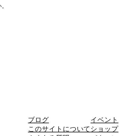
い。
ブログ
イベント
このサイトについて
ショップ